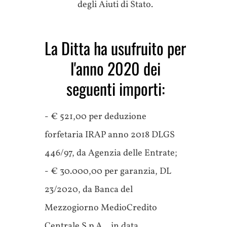
degli Aiuti di Stato.
La Ditta ha usufruito per
l'anno 2020 dei
seguenti importi:
- € 521,00 per deduzione
forfetaria IRAP anno 2018 DLGS
446/97, da Agenzia delle Entrate;
- € 30.000,00 per garanzia, DL
23/2020, da Banca del
Mezzogiorno MedioCredito
Centrale S.p.A. , in data