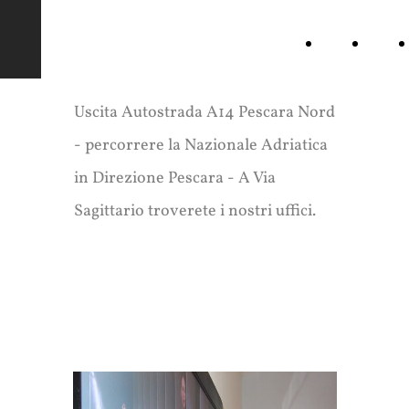
MARINUCCI.IT
Home
Chi
Page
siamo
Uscita Autostrada A14 Pescara Nord
- percorrere la Nazionale Adriatica
in Direzione Pescara - A Via
Sagittario troverete i nostri uffici.